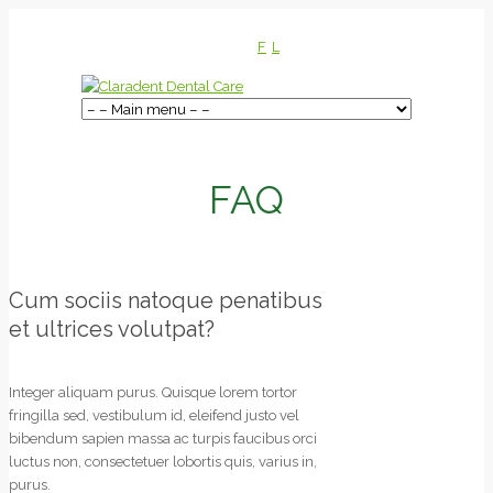
F
L
FAQ
Cum sociis natoque penatibus
et ultrices volutpat?
Integer aliquam purus. Quisque lorem tortor
fringilla sed, vestibulum id, eleifend justo vel
bibendum sapien massa ac turpis faucibus orci
luctus non, consectetuer lobortis quis, varius in,
purus.