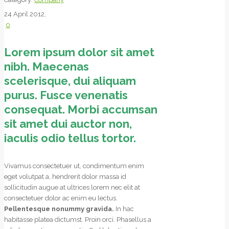
24 April 2012,
0
Lorem ipsum dolor sit amet
nibh. Maecenas
scelerisque, dui aliquam
purus. Fusce venenatis
consequat. Morbi accumsan
sit amet dui auctor non,
iaculis odio tellus tortor.
Vivamus consectetuer ut, condimentum enim
eget volutpat a, hendrerit dolor massa id
sollicitudin augue at ultrices lorem nec elit at
consectetuer dolor ac enim eu lectus.
Pellentesque nonummy gravida.
In hac
habitasse platea dictumst. Proin orci. Phasellus a