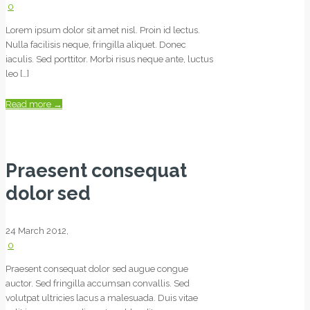
0
Lorem ipsum dolor sit amet nisl. Proin id lectus.
Nulla facilisis neque, fringilla aliquet. Donec
iaculis. Sed porttitor. Morbi risus neque ante, luctus
leo […]
Read more
→
Praesent consequat
dolor sed
24 March 2012,
0
Praesent consequat dolor sed augue congue
auctor. Sed fringilla accumsan convallis. Sed
volutpat ultricies lacus a malesuada. Duis vitae