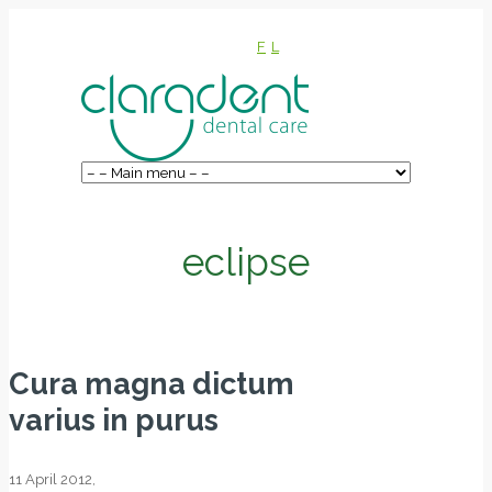
F
L
eclipse
Cura magna dictum
varius in purus
11 April 2012,